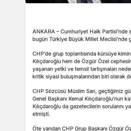
ANKARA – Cumhuriyet Halk Partisi’nde so
bugün Türkiye Büyük Millet Meclisi’nde ge
CHP’de grup toplantısında kürsüye kimin 
Kılıçdaroğlu hem de Özgür Özel cephesin
yaşanan yetki ve temsil tartışmaları ned
kritik siyasi buluşmalarından biri olarak de
CHP Sözcüsü Müslim Sarı, geçtiğimiz gün
Genel Başkanı Kemal Kılıçdaroğlu’nun kat
Kılıçdaroğlu da gazetecilerin sorularını y
etmişti.
Öte yandan CHP Grup Başkanı Özgür Öze