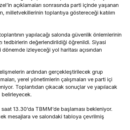
zel’in açıklamaları sonrasında parti içinde yaşanan
, milletvekillerinin toplantıya göstereceği katılım
toplantının yapılacağı salonda güvenlik önlemlerinin
azı tedbirlerin değerlendirildiği öğrenildi. Siyasi
 dönemde izleyeceği yol haritası açısından
elişmelerin ardından gerçekleştirilecek grup
aları, yerel yönetimlerin çalışmaları ve parti içi
kleniyor. Toplantıdan çıkacak sonuçlar ve yapılacak
 belirleyecek.
ün saat 13.30’da TBMM’de başlaması bekleniyor.
ecek mesajlara ve salondaki tabloya çevrilmiş