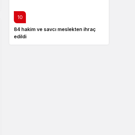
10
84 hakim ve savcı meslekten ihraç
edildi