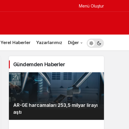
Menü Oluştur
Yerel Haberler
Yazarlarımız
Diğer
Gündemden Haberler
AR-GE harcamaları 253,5 milyar lirayı
aştı