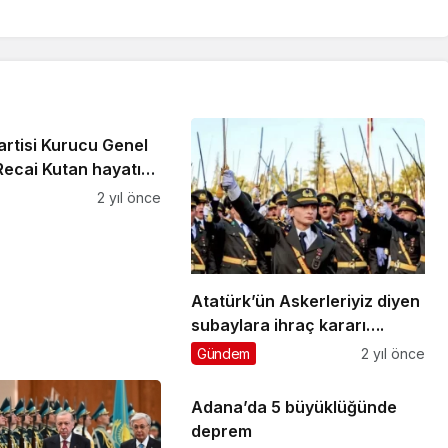
artisi Kurucu Genel
Recai Kutan hayatını
2 yıl önce
Atatürk’ün Askerleriyiz diyen
subaylara ihraç kararı….
Gündem
2 yıl önce
Adana’da 5 büyüklüğünde
deprem