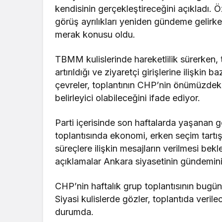
kendisinin gerçekleştireceğini açıkladı. Ö
görüş ayrılıkları yeniden gündeme gelirken
merak konusu oldu.
TBMM kulislerinde hareketlilik sürerken, 
artırıldığı ve ziyaretçi girişlerine ilişkin b
çevreler, toplantının CHP’nin önümüzdeki
belirleyici olabileceğini ifade ediyor.
Parti içerisinde son haftalarda yaşanan g
toplantısında ekonomi, erken seçim tartışm
süreçlere ilişkin mesajların verilmesi be
açıklamalar Ankara siyasetinin gündemini
CHP’nin haftalık grup toplantısının bug
Siyasi kulislerde gözler, toplantıda veril
durumda.