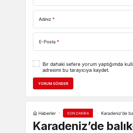
Adınız
*
E-Posta
*
Bir dahaki sefere yorum yaptığımda kull
adresimi bu tarayıcıya kaydet.
YORUM GÖNDER
Haberler
Karadeniz’de bal
SON DAKİKA
Karadeniz’de balıkç