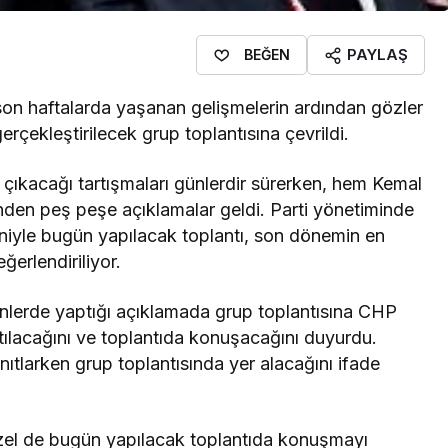
PAYLAŞ
BEĞEN
n haftalarda yaşanan gelişmelerin ardından gözler
rçekleştirilecek grup toplantısına çevrildi.
çıkacağı tartışmaları günlerdir sürerken, hem Kemal
den peş peşe açıklamalar geldi. Parti yönetiminde
eniyle bugün yapılacak toplantı, son dönemin en
ğerlendiriliyor.
lerde yaptığı açıklamada grup toplantısına CHP
ılacağını ve toplantıda konuşacağını duyurdu.
anıtlarken grup toplantısında yer alacağını ifade
l de bugün yapılacak toplantıda konuşmayı