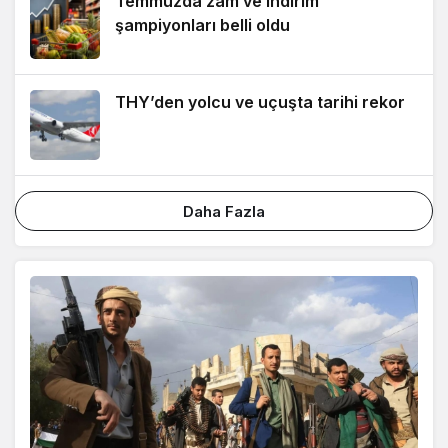
Temmuzda zam ve indirim
şampiyonları belli oldu
THY’den yolcu ve uçuşta tarihi rekor
Daha Fazla