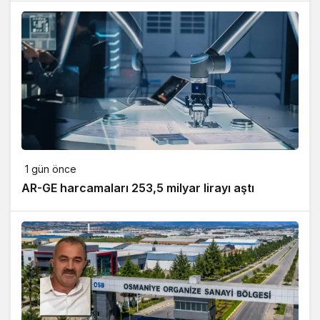
1 gün önce
AR-GE harcamaları 253,5 milyar lirayı aştı