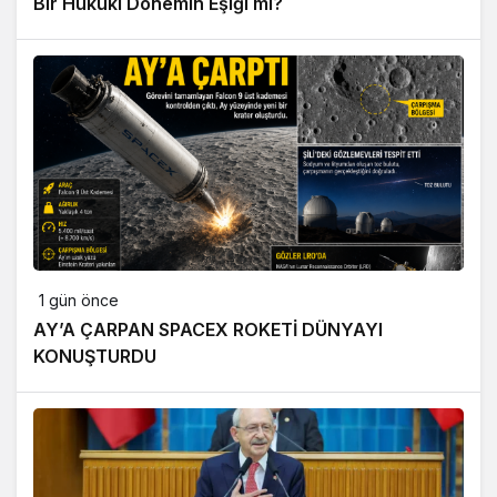
Bir Hukuki Dönemin Eşiği mi?
1 gün önce
AY’A ÇARPAN SPACEX ROKETİ DÜNYAYI
KONUŞTURDU