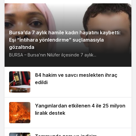
Bursa’da 7 aylık hamile kadın hayatını kaybetti:
Eşi “İntihara yönlendirme” suçlamasıyla
gözaltında
BURSA – Bursa’nın Nilüfer ilçesinde 7 aylık...
84 hakim ve savcı meslekten ihraç
edildi
Yangınlardan etkilenen 4 ile 25 milyon
liralık destek