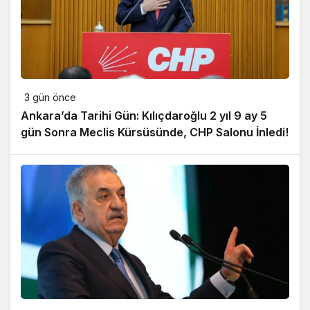
3 gün önce
Ankara’da Tarihi Gün: Kılıçdaroğlu 2 yıl 9 ay 5
gün Sonra Meclis Kürsüsünde, CHP Salonu İnledi!