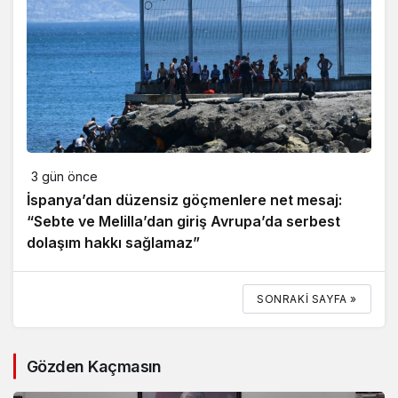
3 gün önce
İspanya’dan düzensiz göçmenlere net mesaj:
“Sebte ve Melilla’dan giriş Avrupa’da serbest
dolaşım hakkı sağlamaz”
SONRAKI SAYFA »
Gözden Kaçmasın