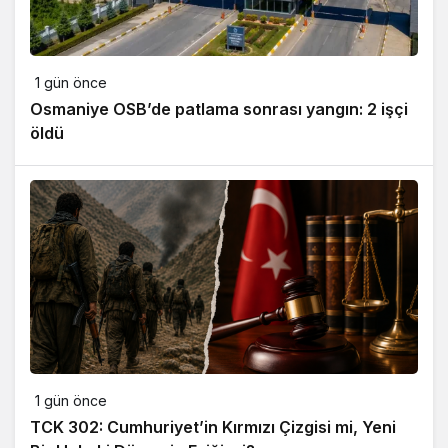
1 gün önce
Osmaniye OSB’de patlama sonrası yangın: 2 işçi
öldü
1 gün önce
TCK 302: Cumhuriyet’in Kırmızı Çizgisi mi, Yeni