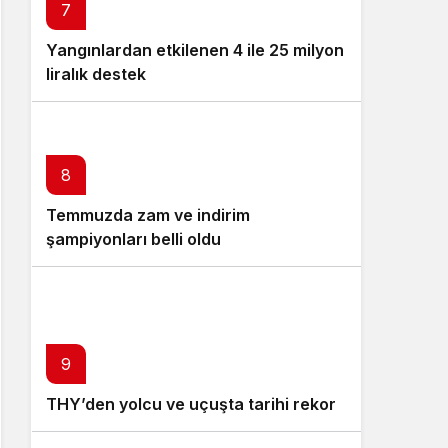
7
Yangınlardan etkilenen 4 ile 25 milyon
liralık destek
8
Temmuzda zam ve indirim
şampiyonları belli oldu
9
THY’den yolcu ve uçuşta tarihi rekor