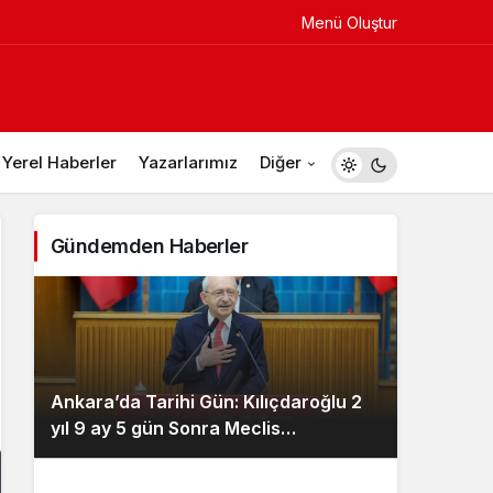
Menü Oluştur
Yerel Haberler
Yazarlarımız
Diğer
Gündemden Haberler
Ankara’da Tarihi Gün: Kılıçdaroğlu 2
yıl 9 ay 5 gün Sonra Meclis
Kürsüsünde, CHP Salonu İnledi!