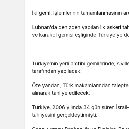
İki gemi, işlemlerinin tamamlanmasının a
Lübnan’da denizden yapılan ilk askeri ta
ve karakol gemisi eşliğinde Türkiye’ye 
Türkiye’nin yerli amfibi gemilerinde, sivil
tarafından yapılacak.
Öte yandan, Türk makamlarından talepte b
alınarak tahliye edilecek.
Türkiye, 2006 yılında 34 gün süren İsrai
tahliyesini gerçekleştirmişti.