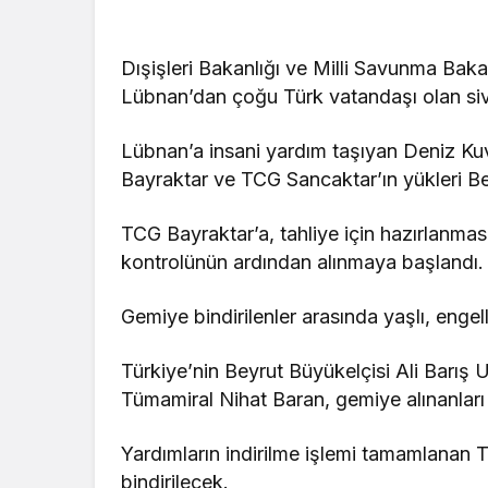
Dışişleri Bakanlığı ve Milli Savunma Bakanl
Lübnan’dan çoğu Türk vatandaşı olan sivil
Lübnan’a insani yardım taşıyan Deniz Kuv
Bayraktar ve TCG Sancaktar’ın yükleri Bey
TCG Bayraktar’a, tahliye için hazırlanmas
kontrolünün ardından alınmaya başlandı.
Gemiye bindirilenler arasında yaşlı, engel
Türkiye’nin Beyrut Büyükelçisi Ali Barı
Tümamiral Nihat Baran, gemiye alınanları 
Yardımların indirilme işlemi tamamlanan TC
bindirilecek.