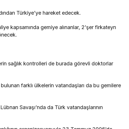
rdından Türkiye’ye hareket edecek.
hliye kapsamında gemiye alınanlar, 2’şer firkateyn
dönecek.
lerin sağlık kontrolleri de burada görevli doktorlar
ulunan farklı ülkelerin vatandaşları da bu gemilere
l-Lübnan Savaşı’nda da Türk vatandaşlarının