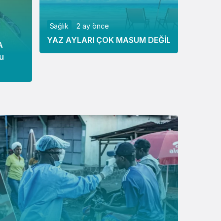
Sağlık
2 ay önce
YAZ AYLARI ÇOK MASUM DEĞİL
A
u