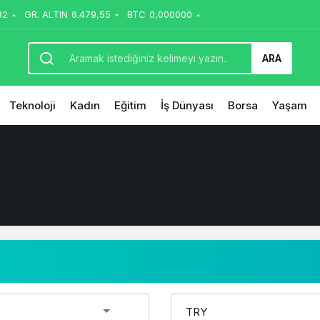
82
GR. ALTIN
6.479,55
BTC
0,000000
ARA
Teknoloji
Kadın
Eğitim
İş Dünyası
Borsa
Yaşam