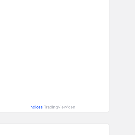
Indices
TradingView'den