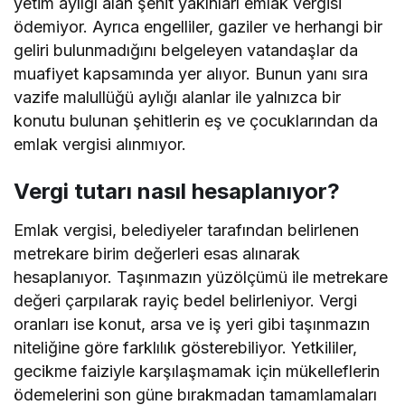
yetim aylığı alan şehit yakınları emlak vergisi
ödemiyor. Ayrıca engelliler, gaziler ve herhangi bir
geliri bulunmadığını belgeleyen vatandaşlar da
muafiyet kapsamında yer alıyor. Bunun yanı sıra
vazife malullüğü aylığı alanlar ile yalnızca bir
konutu bulunan şehitlerin eş ve çocuklarından da
emlak vergisi alınmıyor.
Vergi tutarı nasıl hesaplanıyor?
Emlak vergisi, belediyeler tarafından belirlenen
metrekare birim değerleri esas alınarak
hesaplanıyor. Taşınmazın yüzölçümü ile metrekare
değeri çarpılarak rayiç bedel belirleniyor. Vergi
oranları ise konut, arsa ve iş yeri gibi taşınmazın
niteliğine göre farklılık gösterebiliyor. Yetkililer,
gecikme faiziyle karşılaşmamak için mükelleflerin
ödemelerini son güne bırakmadan tamamlamaları