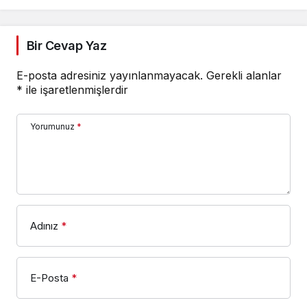
toplantı takvimini
açıkladı.
Bir Cevap Yaz
E-posta adresiniz yayınlanmayacak.
Gerekli alanlar
*
ile işaretlenmişlerdir
Yorumunuz
*
Adınız
*
E-Posta
*