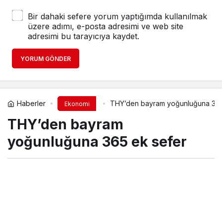
Bir dahaki sefere yorum yaptığımda kullanılmak
üzere adımı, e-posta adresimi ve web site
adresimi bu tarayıcıya kaydet.
YORUM GÖNDER
Haberler
THY’den bayram yoğunluğuna 365
Ekonomi
THY’den bayram
yoğunluğuna 365 ek sefer
yeniodak
tarafından yayınlandı
22 Mayıs 2026, 20:42
yayınlandı