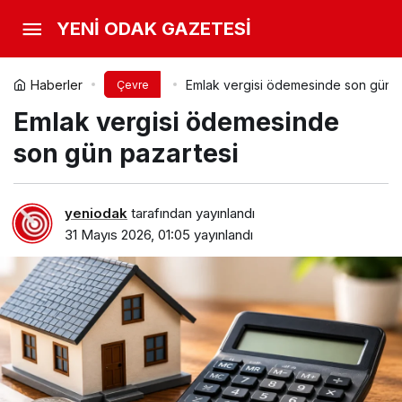
YENİ ODAK GAZETESİ
Haberler
Emlak vergisi ödemesinde son gün p
Çevre
Emlak vergisi ödemesinde
son gün pazartesi
yeniodak
tarafından yayınlandı
31 Mayıs 2026, 01:05
yayınlandı