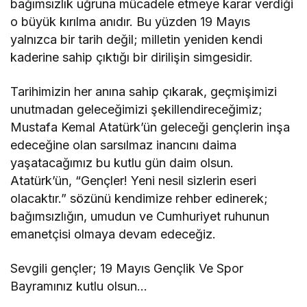
bağımsızlık uğruna mücadele etmeye karar verdiği
o büyük kırılma anıdır. Bu yüzden 19 Mayıs
yalnızca bir tarih değil; milletin yeniden kendi
kaderine sahip çıktığı bir dirilişin simgesidir.
Tarihimizin her anına sahip çıkarak, geçmişimizi
unutmadan geleceğimizi şekillendireceğimiz;
Mustafa Kemal Atatürk
’ün geleceği gençlerin inşa
edeceğine olan sarsılmaz inancını daima
yaşatacağımız bu kutlu gün daim olsun.
Atatürk’ün, “Gençler! Yeni nesil sizlerin eseri
olacaktır.” sözünü kendimize rehber edinerek;
bağımsızlığın, umudun ve Cumhuriyet ruhunun
emanetçisi olmaya devam edeceğiz.
Sevgili gençler; 19 Mayıs Gençlik Ve Spor
Bayramınız kutlu olsun…