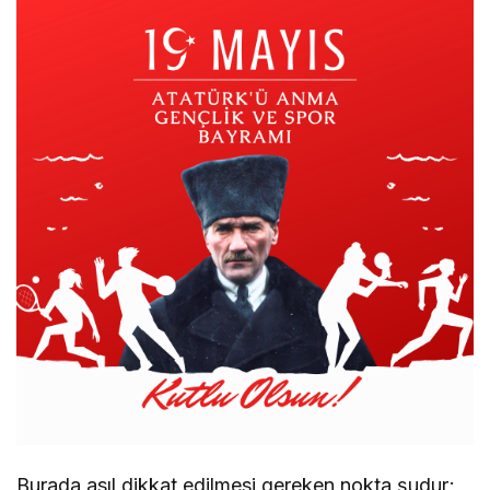
Burada asıl dikkat edilmesi gereken nokta şudur;