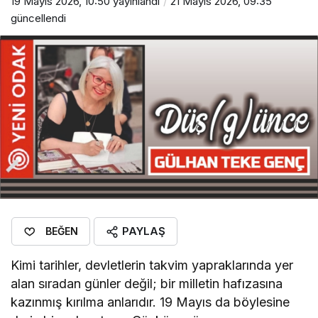
19 Mayıs 2026, 10:50
yayınlandı
21 Mayıs 2026, 09:35
güncellendi
PAYLAŞ
BEĞEN
Kimi tarihler, devletlerin takvim yapraklarında yer
alan sıradan günler değil; bir milletin hafızasına
kazınmış kırılma anlarıdır. 19 Mayıs da böylesine