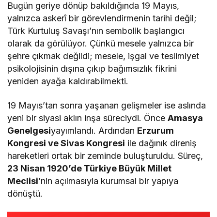
Bugün geriye dönüp bakıldığında 19 Mayıs,
yalnızca askerî bir görevlendirmenin tarihi değil;
Türk Kurtuluş Savaşı
’nın sembolik başlangıcı
olarak da görülüyor. Çünkü mesele yalnızca bir
şehre çıkmak değildi; mesele, işgal ve teslimiyet
psikolojisinin dışına çıkıp bağımsızlık fikrini
yeniden ayağa kaldırabilmekti.
19 Mayıs’tan sonra yaşanan gelişmeler ise aslında
yeni bir siyasi aklın inşa süreciydi. Önce
Amasya
Genelgesi
yayımlandı. Ardından
Erzurum
Kongresi
ve
Sivas Kongresi
ile dağınık direniş
hareketleri ortak bir zeminde buluşturuldu. Süreç,
23 Nisan 1920’de
Türkiye Büyük Millet
Meclisi
’nin açılmasıyla kurumsal bir yapıya
dönüştü.