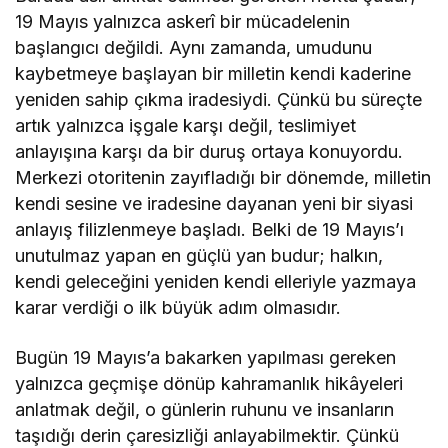
19 Mayıs yalnızca askerî bir mücadelenin
başlangıcı değildi. Aynı zamanda, umudunu
kaybetmeye başlayan bir milletin kendi kaderine
yeniden sahip çıkma iradesiydi. Çünkü bu süreçte
artık yalnızca işgale karşı değil, teslimiyet
anlayışına karşı da bir duruş ortaya konuyordu.
Merkezi otoritenin zayıfladığı bir dönemde, milletin
kendi sesine ve iradesine dayanan yeni bir siyasi
anlayış filizlenmeye başladı. Belki de 19 Mayıs’ı
unutulmaz yapan en güçlü yan budur; halkın,
kendi geleceğini yeniden kendi elleriyle yazmaya
karar verdiği o ilk büyük adım olmasıdır.
Bugün 19 Mayıs’a bakarken yapılması gereken
yalnızca geçmişe dönüp kahramanlık hikâyeleri
anlatmak değil, o günlerin ruhunu ve insanların
taşıdığı derin çaresizliği anlayabilmektir. Çünkü