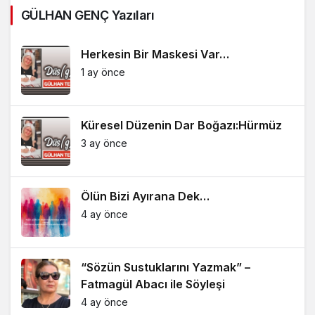
GÜLHAN GENÇ Yazıları
Herkesin Bir Maskesi Var…
1 ay önce
Küresel Düzenin Dar Boğazı:Hürmüz
3 ay önce
Ölün Bizi Ayırana Dek…
4 ay önce
“Sözün Sustuklarını Yazmak” –
Fatmagül Abacı ile Söyleşi
4 ay önce