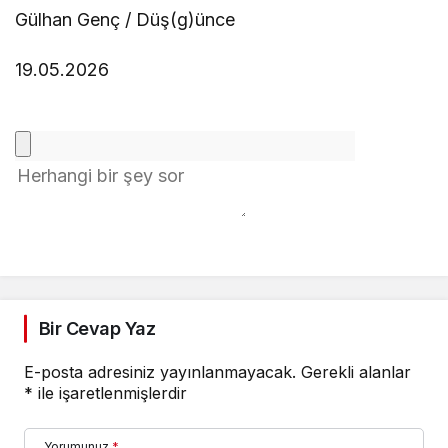
Gülhan Genç / Düş(g)ünce
19.05.2026
Bir Cevap Yaz
E-posta adresiniz yayınlanmayacak.
Gerekli alanlar
*
ile işaretlenmişlerdir
Yorumunuz
*