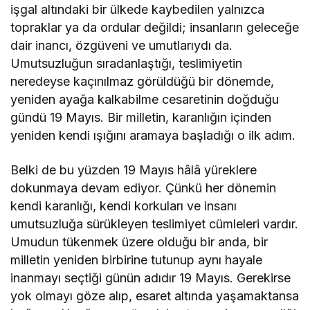
işgal altındaki bir ülkede kaybedilen yalnızca
topraklar ya da ordular değildi; insanların geleceğe
dair inancı, özgüveni ve umutlarıydı da.
Umutsuzluğun sıradanlaştığı, teslimiyetin
neredeyse kaçınılmaz görüldüğü bir dönemde,
yeniden ayağa kalkabilme cesaretinin doğduğu
gündü 19 Mayıs. Bir milletin, karanlığın içinden
yeniden kendi ışığını aramaya başladığı o ilk adım.
Belki de bu yüzden 19 Mayıs hâlâ yüreklere
dokunmaya devam ediyor. Çünkü her dönemin
kendi karanlığı, kendi korkuları ve insanı
umutsuzluğa sürükleyen teslimiyet cümleleri vardır.
Umudun tükenmek üzere olduğu bir anda, bir
milletin yeniden birbirine tutunup aynı hayale
inanmayı seçtiği günün adıdır 19 Mayıs. Gerekirse
yok olmayı göze alıp, esaret altında yaşamaktansa