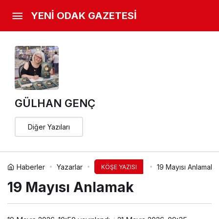
YENİ ODAK GAZETESİ
GÜLHAN GENÇ
Diğer Yazıları
Haberler
Yazarlar
19 Mayısı Anlamak
KÖŞE YAZISI
19 Mayısı Anlamak