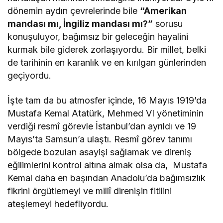
dönemin aydın çevrelerinde bile
“Amerikan
mandası mı, İngiliz mandası mı?”
sorusu
konuşuluyor, bağımsız bir geleceğin hayalini
kurmak bile giderek zorlaşıyordu. Bir millet, belki
de tarihinin en karanlık ve en kırılgan günlerinden
geçiyordu.
İşte tam da bu atmosfer içinde, 16 Mayıs 1919’da
Mustafa Kemal Atatürk
,
Mehmed VI
yönetiminin
verdiği resmî görevle İstanbul’dan ayrıldı ve 19
Mayıs’ta
Samsun
’a ulaştı. Resmî görev tanımı
bölgede bozulan asayişi sağlamak ve direniş
eğilimlerini kontrol altına almak olsa da, Mustafa
Kemal daha en başından Anadolu’da bağımsızlık
fikrini örgütlemeyi ve millî direnişin fitilini
ateşlemeyi hedefliyordu.