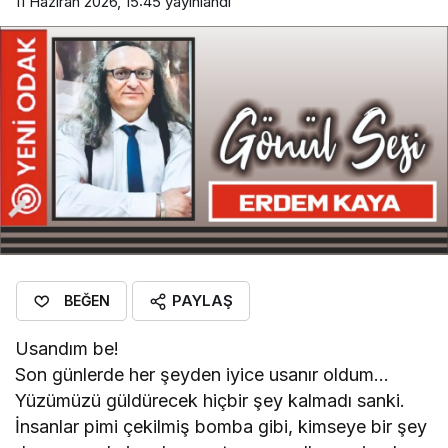
11 Haziran 2026, 15:45
yayınlandı
PAYLAŞ
BEĞEN
Usandım be!
Son günlerde her şeyden iyice usanır oldum…
Yüzümüzü güldürecek hiçbir şey kalmadı sanki.
İnsanlar pimi çekilmiş bomba gibi, kimseye bir şey