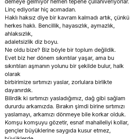
demeye gelmiyor hemen tepene çullanıveriyorlar.
Linç ediyorlar hiç acımadan.
Haklı haksız diye bir kavram kalmadı artık, çünkü
herkes haklı. Bencillik, hayasızlık, aymazlık,
ahlaksızlık,
adaletsizlik diz boyu.
Ne oldu bize? Biz böyle bir toplum değildik.
Evet biz her dönem sıkıntılar yaşar, ama bu
sıkıntıları aşmanın yolunu bir şekilde bulur, halk
olarak
birbirimize sırtımızı yaslar, zorlulara birlikte
dayanırdık.
Bilirdik ki sırtımızı yasladığımız, dağ gibi sağlam
dururdu arkamızda. Bırakın şimdi birine sırtımızı
yaslamayı, arkamızı dönmeye bile korkar olduk.
Komşu komşuyu gözetir, esnaf mahalleliyi kollar,
gençler büyüklerine saygıda kusur etmez,
büyüklerde