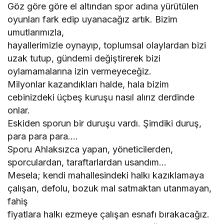
Göz göre göre el altından spor adına yürütülen
oyunları fark edip uyanacağız artık. Bizim
umutlarımızla,
hayallerimizle oynayıp, toplumsal olaylardan bizi
uzak tutup, gündemi değiştirerek bizi
oylamamalarına izin vermeyeceğiz.
Milyonlar kazandıkları halde, hala bizim
cebinizdeki üçbeş kuruşu nasıl alırız derdinde
onlar.
Eskiden sporun bir duruşu vardı. Şimdiki duruş,
para para para….
Sporu Ahlaksızca yapan, yöneticilerden,
sporculardan, taraftarlardan usandım…
Mesela; kendi mahallesindeki halkı kazıklamaya
çalışan, defolu, bozuk mal satmaktan utanmayan,
fahiş
fiyatlara halkı ezmeye çalışan esnafı bırakacağız.