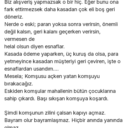
Biz alışveriş yapmazsak o bir hiç. Eğer bunu ona
fark ettirmezsek daha kasadan çok eli boş geri
döneriz.
Nerde o eski; paran yoksa sonra verirsin, önemli
değil kalsın, geri kalanı geçerken verirsin,
vermesen de
helal olsun diyen esnaflar.
Kasada ödeme yaparken, üç kuruş da olsa, para
yetmeyince kasadan müşteriyi geri çeviren, işte o
esnaflardan usandım….
Mesela; Komşusu açken yatan komşuyu
bırakacağız.
Eskiden komşular mahallenin bütün çocuklarına
sahip çıkardı. Başı sıkışan komşuya koşardı.
Şimdi komşunun zilini çalsan kapıyı açmaz.
Bayram olur bayramlaşmaz. Hiçbir anında yanında
olmaz.