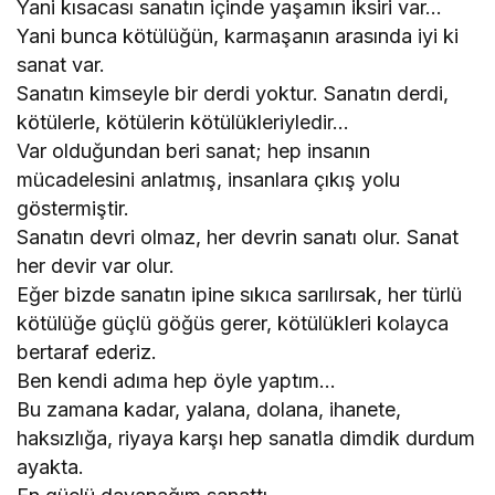
Yani kısacası sanatın içinde yaşamın iksiri var…
Yani bunca kötülüğün, karmaşanın arasında iyi ki
sanat var.
Sanatın kimseyle bir derdi yoktur. Sanatın derdi,
kötülerle, kötülerin kötülükleriyledir…
Var olduğundan beri sanat; hep insanın
mücadelesini anlatmış, insanlara çıkış yolu
göstermiştir.
Sanatın devri olmaz, her devrin sanatı olur. Sanat
her devir var olur.
Eğer bizde sanatın ipine sıkıca sarılırsak, her türlü
kötülüğe güçlü göğüs gerer, kötülükleri kolayca
bertaraf ederiz.
Ben kendi adıma hep öyle yaptım…
Bu zamana kadar, yalana, dolana, ihanete,
haksızlığa, riyaya karşı hep sanatla dimdik durdum
ayakta.