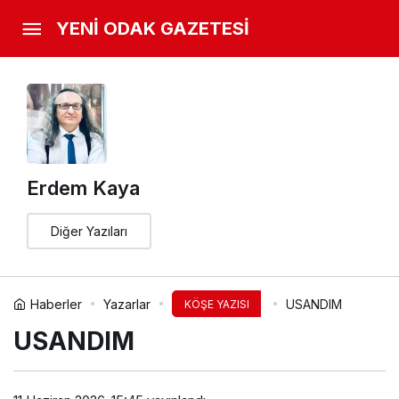
YENİ ODAK GAZETESİ
Erdem Kaya
Diğer Yazıları
Haberler
Yazarlar
USANDIM
KÖŞE YAZISI
USANDIM