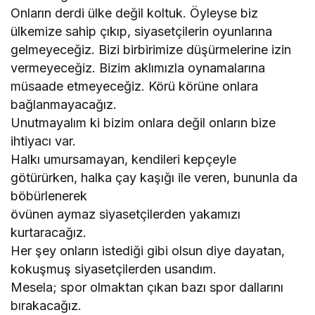
Onların derdi ülke değil koltuk. Öyleyse biz
ülkemize sahip çıkıp, siyasetçilerin oyunlarına
gelmeyeceğiz. Bizi birbirimize düşürmelerine izin
vermeyeceğiz. Bizim aklımızla oynamalarına
müsaade etmeyeceğiz. Körü körüne onlara
bağlanmayacağız.
Unutmayalım ki bizim onlara değil onların bize
ihtiyacı var.
Halkı umursamayan, kendileri kepçeyle
götürürken, halka çay kaşığı ile veren, bununla da
böbürlenerek
övünen aymaz siyasetçilerden yakamızı
kurtaracağız.
Her şey onların istediği gibi olsun diye dayatan,
kokuşmuş siyasetçilerden usandım.
Mesela; spor olmaktan çıkan bazı spor dallarını
bırakacağız.