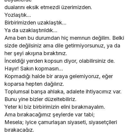
dualarını eksik etmezdi üzerimizden.
Yozlaştık…
Birbirimizden uzaklaştık…
Ya da uzaklaştırıldık…
Ama ben bu durumdan hiç memnun değilim. Belki
sizde değilsiniz ama dile getirmiyorsunuz, ya da
her şeyi akışına bıraktınız.
İnceldiği yerden kopsun diyor, olabilirsiniz de.
Hayır! Sakın kopmasın…
Kopmadığı halde bir araya gelemiyoruz, eğer
koparsa hepten dağılırız.
Toplumsal barışa ahlaka, adalete ihtiyacımız var.
Bunu yine bizler düzeltebiliriz.
Yeter ki biz birbirimizin elini bırakmayalım.
Ama bırakacağımız şeylerde var tabi;
Mesela; iyice çamurlaşan siyaseti, siyasetçileri
bırakacağız.