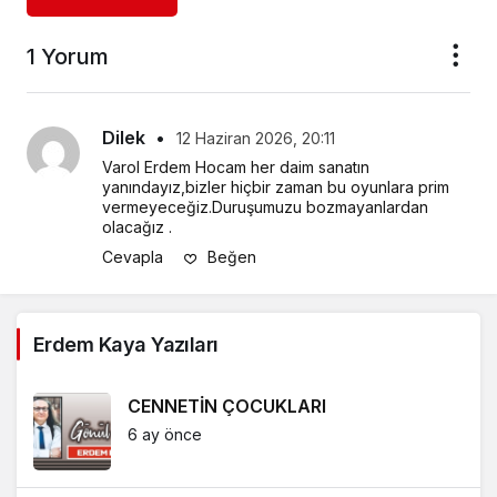
1 Yorum
Dilek
•
12 Haziran 2026, 20:11
Varol Erdem Hocam her daim sanatın 
yanındayız,bizler hiçbir zaman bu oyunlara prim 
vermeyeceğiz.Duruşumuzu bozmayanlardan 
olacağız .
Cevapla
Beğen
Erdem Kaya Yazıları
CENNETİN ÇOCUKLARI
6 ay önce