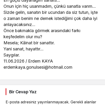
En güçlü dayanağım sanattı…
Onun için hiç usanmadım, çünkü sanatla varım…
Sizde gelin, sanatın bir ucundan da siz tutun, işte
o zaman benim ne demek istediğimi çok daha iyi
anlayacaksınız…
Önce bakmakla görmek arasındaki farkı
keşfedelim olur mu?
Mesela; Kâinat bir sanattır.
Yani sanat, hayattır…
Saygılar.
11.06.2026 / Erdem KAYA
erdemkaya.gonulsesi@hotmail.com
Bir Cevap Yaz
E-posta adresiniz yayınlanmayacak.
Gerekli alanlar