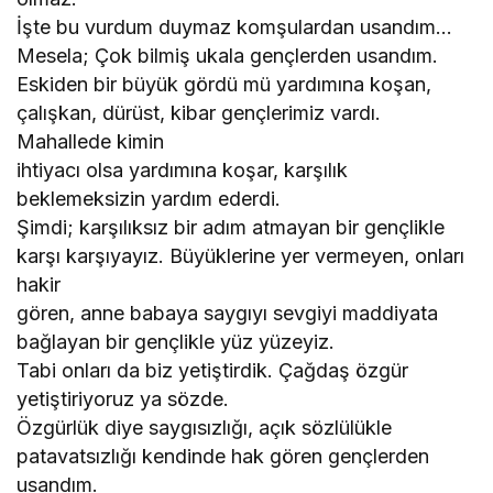
İşte bu vurdum duymaz komşulardan usandım…
Mesela; Çok bilmiş ukala gençlerden usandım.
Eskiden bir büyük gördü mü yardımına koşan,
çalışkan, dürüst, kibar gençlerimiz vardı.
Mahallede kimin
ihtiyacı olsa yardımına koşar, karşılık
beklemeksizin yardım ederdi.
Şimdi; karşılıksız bir adım atmayan bir gençlikle
karşı karşıyayız. Büyüklerine yer vermeyen, onları
hakir
gören, anne babaya saygıyı sevgiyi maddiyata
bağlayan bir gençlikle yüz yüzeyiz.
Tabi onları da biz yetiştirdik. Çağdaş özgür
yetiştiriyoruz ya sözde.
Özgürlük diye saygısızlığı, açık sözlülükle
patavatsızlığı kendinde hak gören gençlerden
usandım.