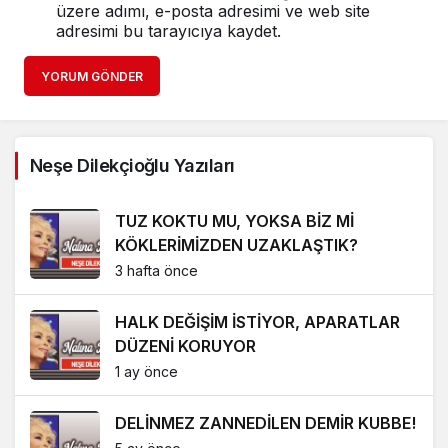
üzere adımı, e-posta adresimi ve web site
adresimi bu tarayıcıya kaydet.
YORUM GÖNDER
Neşe Dilekçioğlu Yazıları
TUZ KOKTU MU, YOKSA BİZ Mİ
KÖKLERİMİZDEN UZAKLAŞTIK?
3 hafta önce
HALK DEĞİŞİM İSTİYOR, APARATLAR
DÜZENİ KORUYOR
1 ay önce
DELİNMEZ ZANNEDİLEN DEMİR KUBBE!