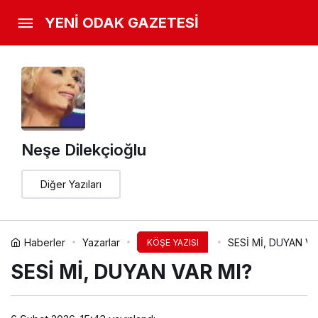
YENİ ODAK GAZETESİ
Neşe Dilekçioğlu
Diğer Yazıları
Haberler
Yazarlar
SESİ Mİ, DUYAN VA
KÖŞE YAZISI
SESİ Mİ, DUYAN VAR MI?